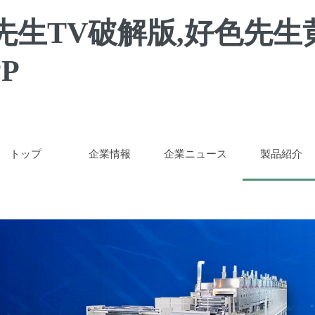
先生TV破解版,好色先生
P
トップ
企業情報
企業ニュース
製品紹介