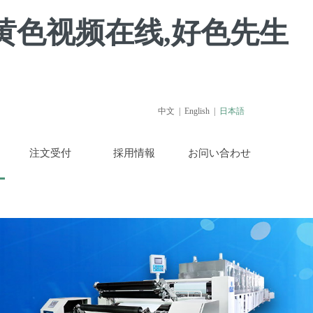
黄色视频在线,好色先生
中文
|
English
|
日本語
注文受付
採用情報
お问い合わせ