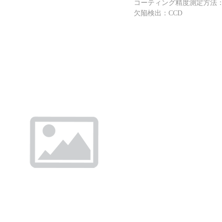
コーティング精度測定方法
欠陥検出：CCD