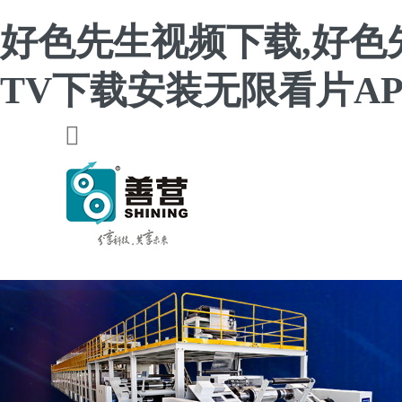
好色先生视频下载,好色
TV下载安装无限看片AP